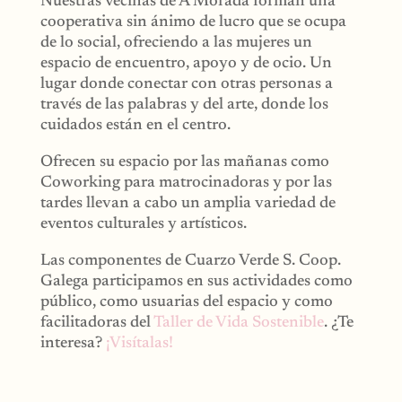
Nuestras vecinas de A Morada forman una
cooperativa sin ánimo de lucro que se ocupa
de lo social, ofreciendo a
las mujeres un
espacio de encuentro, apoyo y de ocio. Un
lugar donde conectar con otras personas a
través de las palabras y del arte, donde los
cuidados están en el centro.
Ofrecen su espacio por las mañanas como
Coworking para matrocinadoras y por las
tardes llevan a cabo un amplia variedad de
eventos culturales y artísticos.
Las componentes de Cuarzo Verde S. Coop.
Galega participamos en sus actividades como
público, como usuarias del espacio y como
facilitadoras del
Taller de Vida Sostenible
. ¿Te
interesa?
¡Visítalas!