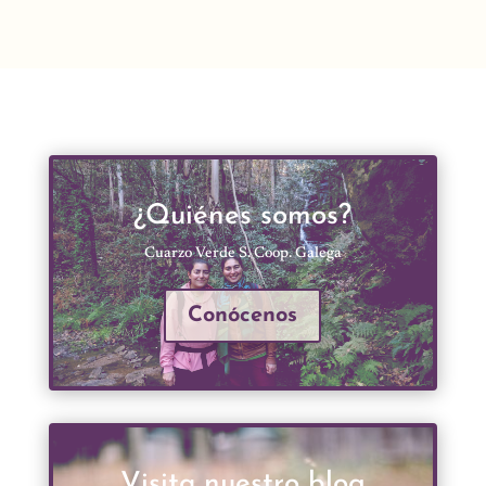
¿Quiénes somos?
Cuarzo Verde S. Coop. Galega
Conócenos
Visita nuestro blog