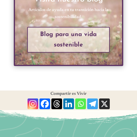
Artículos de ayuda en tu transición hacia la
sostenibilidad.
Blog para una vida
sostenible
Compartir es Vivir