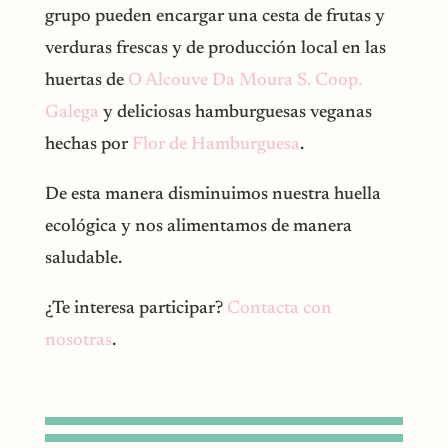
grupo pueden encargar una cesta de frutas y
verduras frescas y de producción local en las
huertas de
O Alcouve Da Moura S. Coop.
Galega
y deliciosas hamburguesas veganas
hechas por
Flor de Hamburguesa
.
De esta manera disminuimos nuestra huella
ecológica y nos alimentamos de manera
saludable.
¿Te interesa participar?
Contacta con
nosotras
.