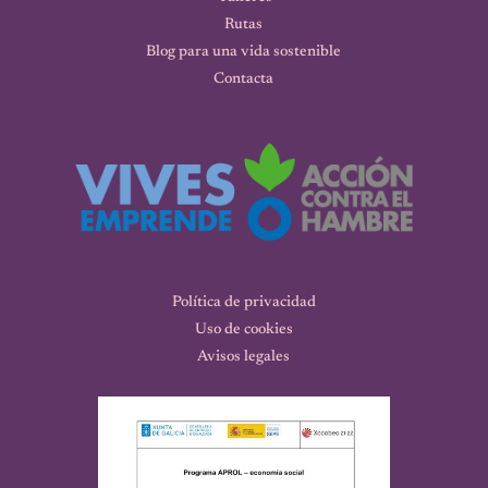
Rutas
Blog para una vida sostenible
Contacta
Política de privacidad
Uso de cookies
Avisos legales